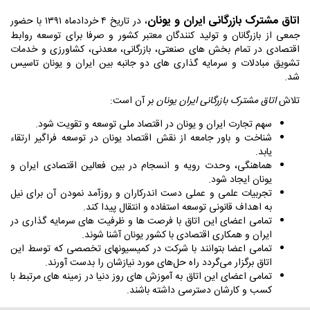
اتاق مشترک بازرگانی ایران و یونان
، در تاریخ ۴ خردادماه ۱۳۹۱ با حضور
جمعی از بازرگانان و تولید کنندگان معتبر کشور و صرفا برای توسعه روابط
اقتصادی در تمام بخش های صنعتی، بازرگانی، معدنی، کشاورزی و خدمات
تشويق مبادلات و سرمایه گذاری های دو جانبه بین ایران و یونان تاسیس
شد.
تلاش
اتاق مشترک بازرگانی ایران یونان
بر آن است:
سهم تجارت ایران و یونان در اقتصاد ملی توسعه و تقویت شود.
شناخت و باور جامعه از نقش اقتصاد یونان در توسعه فراگیر ارتقاء
یابد.
هماهنگی، وحدت رویه و انسجام در بین فعالین اقتصادی ایران و
یونان ایجاد شود.
تجربیات علمی و عملی دست اندرکاران و روزآمد نمودن آن برای نیل
به اهداف قانونی توسعه استفاده و انتقال پیدا کند.
تمامی اعضای این اتاق با فرصت ها و ظرفیت های سرمایه گذاری در
ایران و همکاری اقتصادی با کشور یونان آشنا شوند.
تمامی اعضا بتوانند با شرکت در کمیسیونهای تخصصی که توسط این
اتاق برگزار می‌گردد راه حل‌های مورد نیازشان را بدست آورند.
تمامی اعضای این اتاق به آموزش های روز دنیا در زمینه های مرتبط با
کسب و کارشان دسترسی داشته باشند.